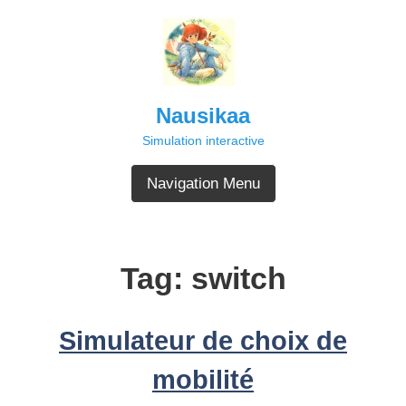
Skip
to
content
Nausikaa
Simulation interactive
Navigation Menu
Tag:
switch
Simulateur de choix de
mobilité