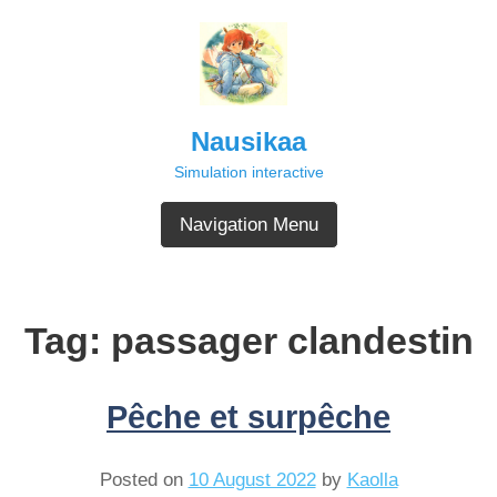
Skip
to
content
Nausikaa
Simulation interactive
Navigation Menu
Tag:
passager clandestin
Pêche et surpêche
Posted on
10 August 2022
by
Kaolla