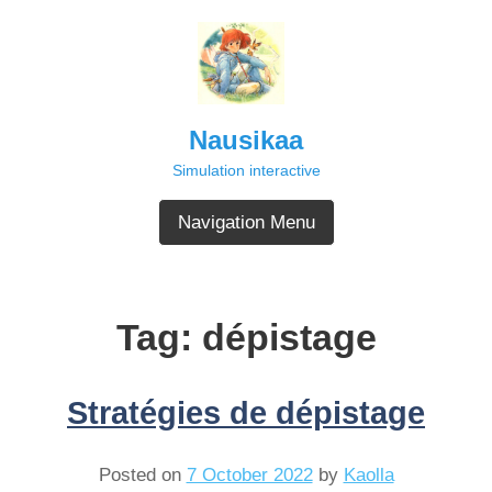
Skip
to
content
Nausikaa
Simulation interactive
Navigation Menu
Tag:
dépistage
Stratégies de dépistage
Posted on
7 October 2022
by
Kaolla