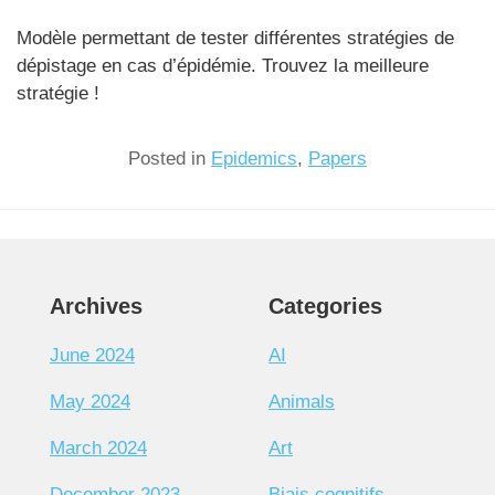
Modèle permettant de tester différentes stratégies de
dépistage en cas d’épidémie. Trouvez la meilleure
stratégie !
Posted in
Epidemics
,
Papers
Archives
Categories
June 2024
AI
May 2024
Animals
March 2024
Art
December 2023
Biais cognitifs